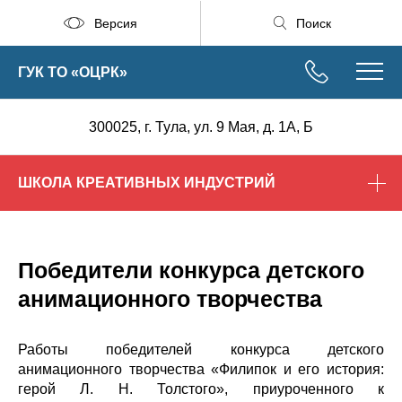
Версия
Поиск
ГУК ТО «ОЦРК»
300025, г. Тула, ул. 9 Мая, д. 1А, Б
ШКОЛА КРЕАТИВНЫХ ИНДУСТРИЙ
Победители конкурса детского
анимационного творчества
Работы победителей конкурса детского
анимационного творчества «Филипок и его история:
герой Л. Н. Толстого», приуроченного к