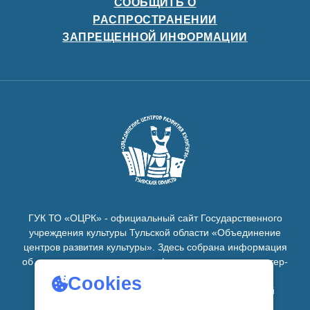
СООБЩИТЬ О
РАСПРОСТРАНЕНИИ
ЗАПРЕЩЕННОЙ ИНФОРМАЦИИ
ГУК ТО «ОЦРК» - официальный сайт Государственного
учреждения культуры Тульской области «Объединение
центров развития культуры».
Здесь собрана информация
об основных мероприятиях, афишах, спектаклях, мастер-
классах, семинарах, главных новостях в рамках
Cookies
объединения
центров развития культуры в Тульской
области.