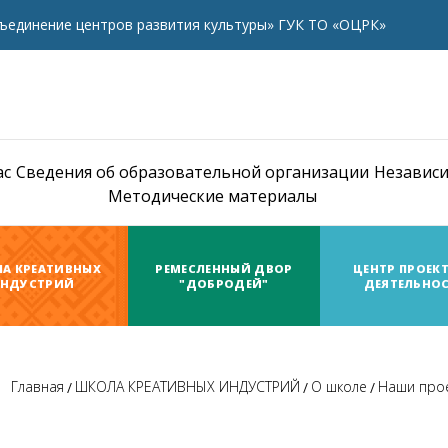
ъединение центров развития культуры» ГУК ТО «ОЦРК»
ас
Сведения об образовательной организации
Независи
Методические материалы
А КРЕАТИВНЫХ
РЕМЕСЛЕННЫЙ ДВОР
ЦЕНТР ПРОЕК
НДУСТРИЙ
"ДОБРОДЕЙ"
ДЕЯТЕЛЬНО
Главная
ШКОЛА КРЕАТИВНЫХ ИНДУСТРИЙ
О школе
Наши про