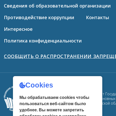
Сведения об образовательной организации
Противодействие коррупции
Контакты
Интересное
Политика конфиденциальности
СООБЩИТЬ О РАСПРОСТРАНЕНИИ ЗАПРЕ
Cookies
ГУК ТО «ОЦРК» - официальный сайт Госуд
Мы обрабатываем cookies чтобы
Здесь собрана информация об основных м
центров развития культуры в Тульской об
пользоваться веб-сайтом было
удобнее. Вы можете запретить