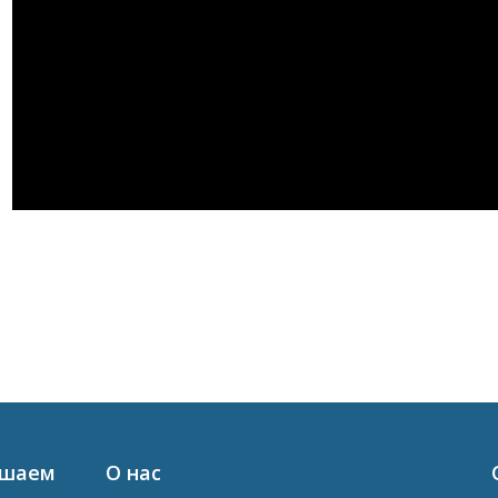
ашаем
О нас