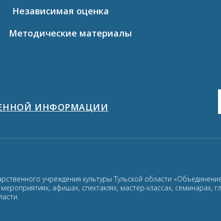
Независимая оценка
Методические материалы
ЩЕННОЙ ИНФОРМАЦИИ
арственного учреждения культуры Тульской области «Объединение
ероприятиях, афишах, спектаклях, мастер-классах, семинарах, г
ласти.