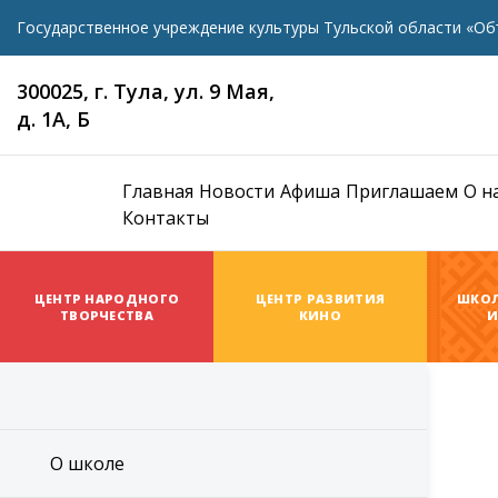
Государственное учреждение культуры Тульской области «Об
300025, г. Тула, ул. 9 Мая,
д. 1А, Б
Главная
Новости
Афиша
Приглашаем
О н
Контакты
ЦЕНТР НАРОДНОГО
ЦЕНТР РАЗВИТИЯ
ШКОЛ
ТВОРЧЕСТВА
КИНО
И
О школе