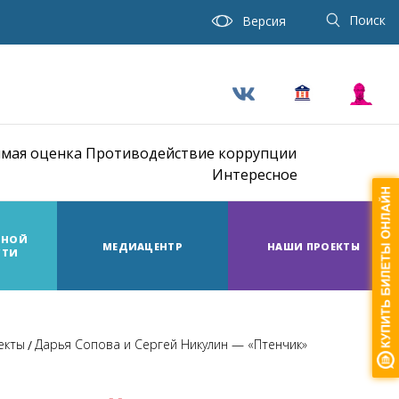
Поиск
Версия
мая оценка
Противодействие коррупции
Интересное
ТНОЙ
МЕДИАЦЕНТР
НАШИ ПРОЕКТЫ
СТИ
екты
Дарья Сопова и Сергей Никулин — «Птенчик»